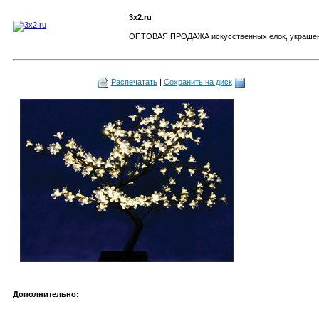
3x2.ru
ОПТОВАЯ ПРОДАЖА искусственных елок, украшени
Распечатать
|
Сохранить на диск
Дополнительно: