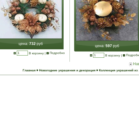
цена:
732
руб
цена:
597
руб
В корзину
|
Подробно
В корзину
|
Подроб
На
Главная
Новогодние украшения и декорация
Коллекция украшений из