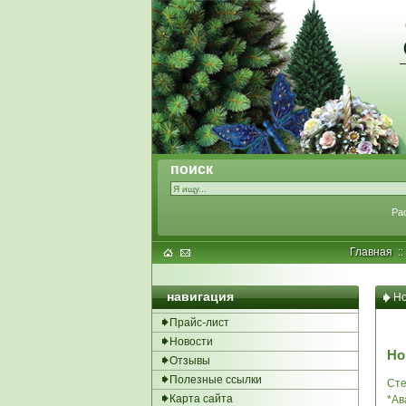
поиск
Ра
Главная
:
навигация
Но
Прайс-лист
Новости
Но
Отзывы
Полезные ссылки
Сте
Карта сайта
*Ав