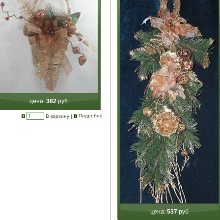
цена:
382
руб
В корзину
|
Подробно
цена:
537
руб