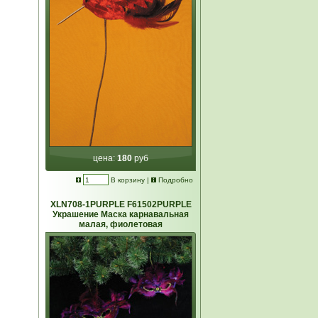
цена:
180
руб
В корзину
|
Подробно
XLN708-1PURPLE F61502PURPLE
Украшение Маска карнавальная
малая, фиолетовая