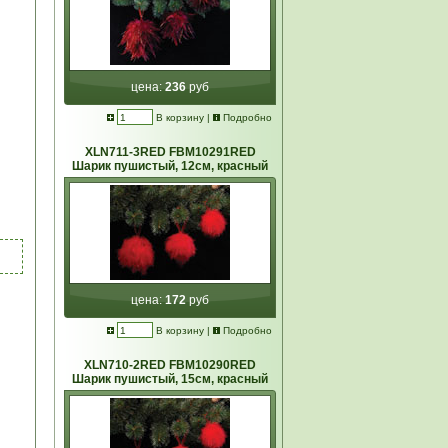
цена:
236
руб
В корзину
|
Подробно
XLN711-3RED FBM10291RED
Шарик пушистый, 12см, красный
цена:
172
руб
В корзину
|
Подробно
XLN710-2RED FBM10290RED
Шарик пушистый, 15см, красный