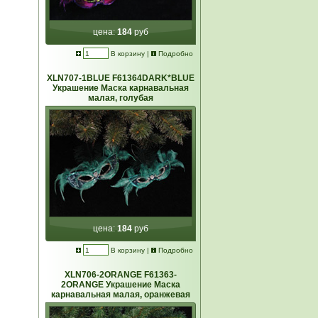
цена:
184
руб
В корзину
|
Подробно
XLN707-1BLUE F61364DARK*BLUE
Украшение Маска карнавальная
малая, голубая
цена:
184
руб
В корзину
|
Подробно
XLN706-2ORANGE F61363-
2ORANGE Украшение Маска
карнавальная малая, оранжевая