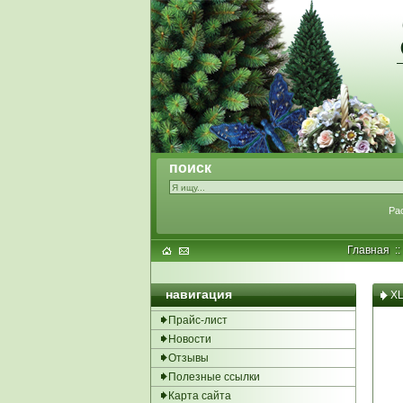
поиск
Ра
Главная
:
навигация
XL
Прайс-лист
Новости
Отзывы
Полезные ссылки
Карта сайта